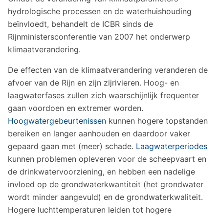
hydrologische processen en de waterhuishouding
beïnvloedt, behandelt de ICBR sinds de
Rijnministersconferentie van 2007 het onderwerp
klimaatverandering.
De effecten van de klimaatverandering veranderen de
afvoer van de Rijn en zijn zijrivieren. Hoog- en
laagwaterfases zullen zich waarschijnlijk frequenter
gaan voordoen en extremer worden.
Hoogwatergebeurtenissen
kunnen hogere topstanden
bereiken en langer aanhouden en daardoor vaker
gepaard gaan met (meer) schade.
Laagwaterperiodes
kunnen problemen opleveren voor de scheepvaart en
de drinkwatervoorziening, en hebben een nadelige
invloed op de grondwaterkwantiteit (het grondwater
wordt minder aangevuld) en de grondwaterkwaliteit.
Hogere luchttemperaturen leiden tot hogere