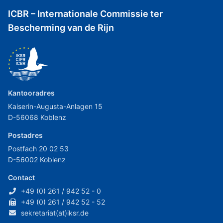
ICBR – Internationale Commissie ter
Bescherming van de Rijn
Kantooradres
Kaiserin-Augusta-Anlagen 15
D-56068 Koblenz
Postadres
Postfach 20 02 53
D-56002 Koblenz
Contact
+49 (0) 261 / 942 52 - 0
+49 (0) 261 / 942 52 - 52
sekretariat(at)iksr.de