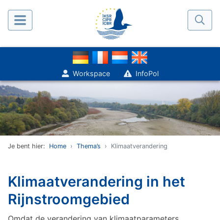
Workspace
InfoPol
Je bent hier:
Home
Thema’s
Klimaatverandering
Klimaatverandering in het
Rijnstroomgebied
Omdat de verandering van klimaatparameters