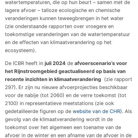
watertemperaturen, die op hun beurt – samen met de
lagere afvoer – talloze ecologische en chemische
veranderingen kunnen teweegbrengen in het water
(zie onderstaande rapporten over vroegere en
toekomstige veranderingen van de watertemperatuur
en de effecten van klimaatverandering op het
ecosysteem).
De ICBR heeft in
juli 2024
de
afvoerscenario’s voor
het Rijnstroomgebied geactualiseerd op basis van
recente inzichten in klimaatverandering
(zie rapport
297). Er zijn nu nieuwe afvoerprojecties beschikbaar
voor de nabije (tot 2060) en de verre toekomst (tot
2100) in representatieve meetstations (zie ook
gedetailleerde figuren op de
website van de CHR)
. Als
gevolg van de klimaatverandering wordt in de
toekomst over het algemeen een toename van de
afvoer in de winter en een afname van de afvoer in de