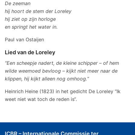
De zeeman
hij hoort de stem der Loreley
hij ziet op zijn horloge
en springt het water in.
Paul van Ostaijen
Lied van de Loreley
“Een scheepje nadert, de kleine schipper – of hem
wilde weemoed bevloog – kijkt niet meer naar de
klippen, hij kijkt alleen nog omhoog.“
Heinrich Heine (1823) in het gedicht De Loreley “Ik
weet niet wat toch de reden is“.
ICBR – Internationale Commissie ter