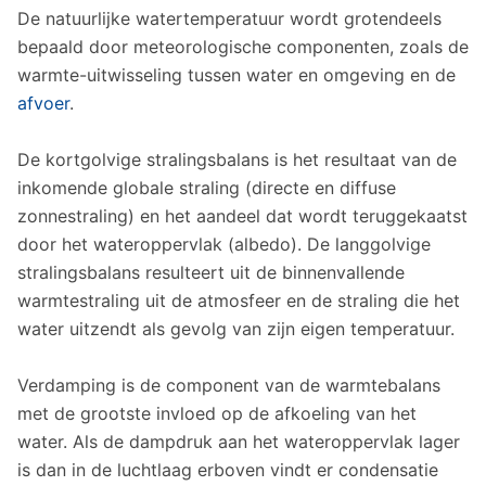
De natuurlijke watertemperatuur wordt grotendeels
bepaald door meteorologische componenten, zoals de
warmte-uitwisseling tussen water en omgeving en de
afvoer
.
De kortgolvige stralingsbalans is het resultaat van de
inkomende globale straling (directe en diffuse
zonnestraling) en het aandeel dat wordt teruggekaatst
door het wateroppervlak (albedo). De langgolvige
stralingsbalans resulteert uit de binnenvallende
warmtestraling uit de atmosfeer en de straling die het
water uitzendt als gevolg van zijn eigen temperatuur.
Verdamping is de component van de warmtebalans
met de grootste invloed op de afkoeling van het
water. Als de dampdruk aan het wateroppervlak lager
is dan in de luchtlaag erboven vindt er condensatie