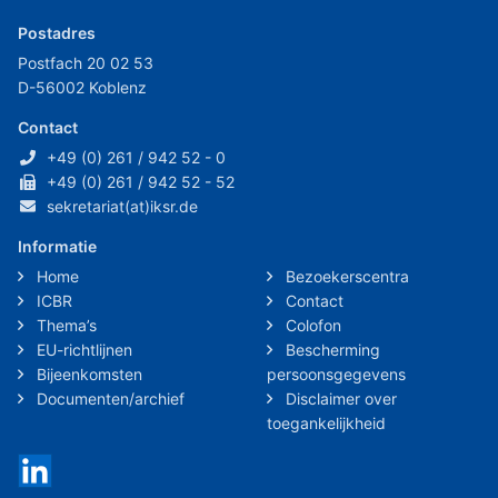
Postadres
Postfach 20 02 53
D-56002 Koblenz
Contact
+49 (0) 261 / 942 52 - 0
+49 (0) 261 / 942 52 - 52
sekretariat(at)iksr.de
Informatie
Home
Bezoekerscentra
ICBR
Contact
Thema’s
Colofon
EU-richtlijnen
Bescherming
Bijeenkomsten
persoonsgegevens
Documenten/archief
Disclaimer over
toegankelijkheid