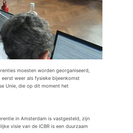
erenties moesten worden georganiseerd,
 eerst weer als fysieke bijeenkomst
se Unie, die op dit moment het
erentie in Amsterdam is vastgesteld, zijn
ijke visie van de ICBR is een duurzaam