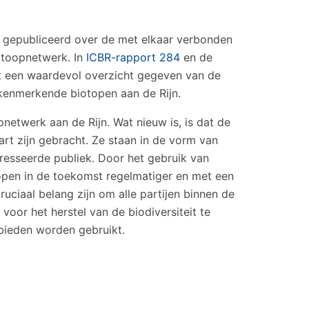
ie gepubliceerd over de met elkaar verbonden
otoopnetwerk. In
ICBR-rapport 284
en de
rdt een waardevol overzicht gegeven van de
 kenmerkende biotopen aan de Rijn.
netwerk aan de Rijn. Wat nieuw is, is dat de
rt zijn gebracht. Ze staan in de vorm van
eresseerde publiek. Door het gebruik van
topen in de toekomst regelmatiger en met een
ruciaal belang zijn om alle partijen binnen de
voor het herstel van de biodiversiteit te
bieden worden gebruikt.