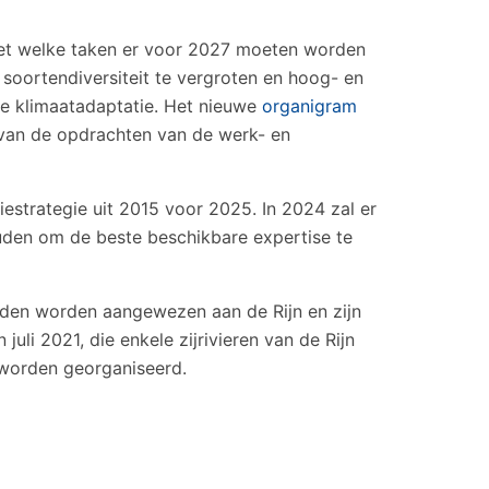
ezet welke taken er voor 2027 moeten worden
soortendiversiteit te vergroten en hoog- en
de klimaatadaptatie. Het nieuwe
organigram
van de opdrachten van de werk- en
estrategie uit 2015 voor 2025. In 2024 zal er
uden om de beste beschikbare expertise te
eden worden aangewezen aan de Rijn en zijn
juli 2021, die enkele zijrivieren van de Rijn
 worden georganiseerd.