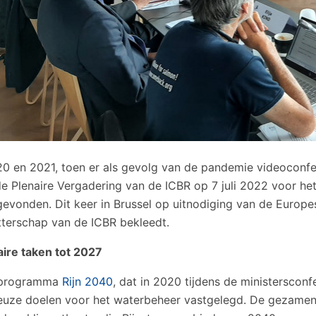
0 en 2021, toen er als gevolg van de pandemie videoconf
de Plenaire Vergadering van de ICBR op 7 juli 2022 voor het
gevonden. Dit keer in Brussel op uitnodiging van de Europe
tterschap van de ICBR bekleedt.
taire taken tot 2027
 programma
Rijn 2040
, dat in 2020 tijdens de ministersconf
euze doelen voor het waterbeheer vastgelegd. De gezamenl