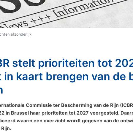
chten afzonderlijk
R stelt prioriteiten tot 20
 in kaart brengen van de b
n
ernationale Commissie ter Bescherming van de Rijn (ICBR)
022 in Brussel haar prioriteiten tot 2027 voorgesteld. Daar
iceerd waarin een overzicht wordt gegeven van de ontwikk
Rijn.