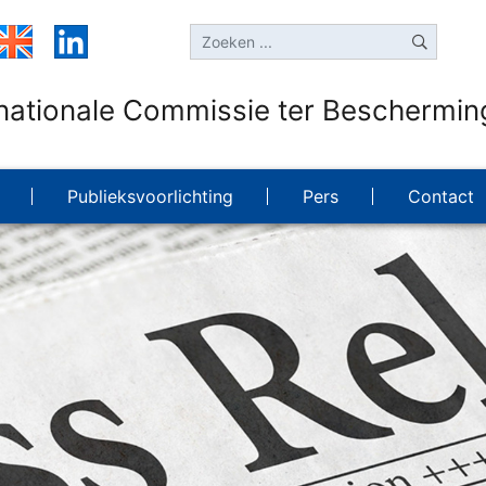
rnationale Commissie ter Bescherming
Publieksvoorlichting
Pers
Contact