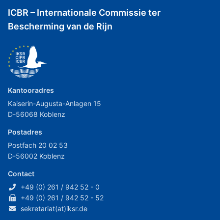
ICBR – Internationale Commissie ter
Bescherming van de Rijn
Kantooradres
Kaiserin-Augusta-Anlagen 15
D-56068 Koblenz
Postadres
Postfach 20 02 53
D-56002 Koblenz
Contact
+49 (0) 261 / 942 52 - 0
+49 (0) 261 / 942 52 - 52
sekretariat(at)iksr.de