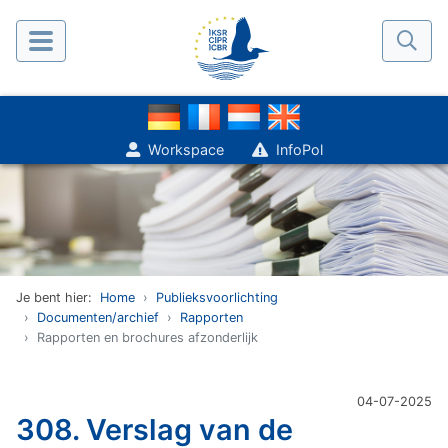
Workspace
InfoPol
Je bent hier:
Home
Publieksvoorlichting
Documenten/archief
Rapporten
Rapporten en brochures afzonderlijk
04-07-2025
308. Verslag van de