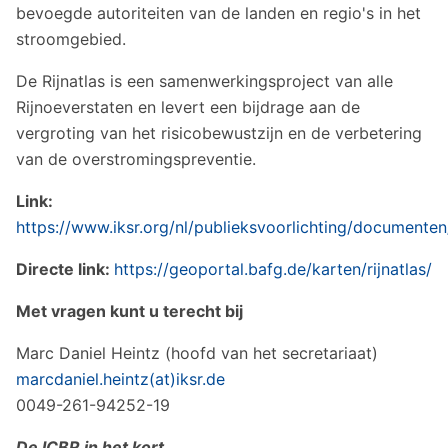
bevoegde autoriteiten van de landen en regio's in het
stroomgebied.
De Rijnatlas is een samenwerkingsproject van alle
Rijnoeverstaten en levert een bijdrage aan de
vergroting van het risicobewustzijn en de verbetering
van de overstromingspreventie.
Link:
https://www.iksr.org/nl/publieksvoorlichting/documenten/
Directe link:
https://geoportal.bafg.de/karten/rijnatlas/
Met vragen kunt u terecht bij
Marc Daniel Heintz (hoofd van het secretariaat)
marcdaniel.heintz(at)iksr.de
0049-261-94252-19
De ICBR in het kort