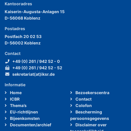
Kantooradres
Kaiserin-Augusta-Anlagen 15
D-56068 Koblenz
Postadres
Postfach 20 02 53
D-56002 Koblenz
Contact
+49 (0) 261 / 942 52 - 0
+49 (0) 261 / 942 52 - 52
sekretariat(at)iksr.de
Informatie
Home
Bezoekerscentra
ICBR
Contact
Thema’s
Colofon
EU-richtlijnen
Bescherming
Bijeenkomsten
persoonsgegevens
Documenten/archief
Disclaimer over