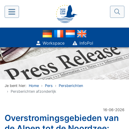
Workspace
InfoPol
Je bent hier:
Home
Pers
Persberichten
Persberichten afzonderlijk
16-06-2026
Overstromingsgebieden van
de Alpen tot de Noordzee: