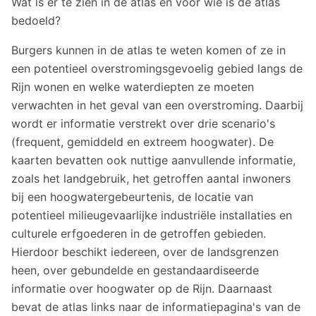
Wat is er te zien in de atlas en voor wie is de atlas
bedoeld?
Burgers kunnen in de atlas te weten komen of ze in
een potentieel overstromingsgevoelig gebied langs de
Rijn wonen en welke waterdiepten ze moeten
verwachten in het geval van een overstroming. Daarbij
wordt er informatie verstrekt over drie scenario's
(frequent, gemiddeld en extreem hoogwater). De
kaarten bevatten ook nuttige aanvullende informatie,
zoals het landgebruik, het getroffen aantal inwoners
bij een hoogwatergebeurtenis, de locatie van
potentieel milieugevaarlijke industriële installaties en
culturele erfgoederen in de getroffen gebieden.
Hierdoor beschikt iedereen, over de landsgrenzen
heen, over gebundelde en gestandaardiseerde
informatie over hoogwater op de Rijn. Daarnaast
bevat de atlas links naar de informatiepagina's van de