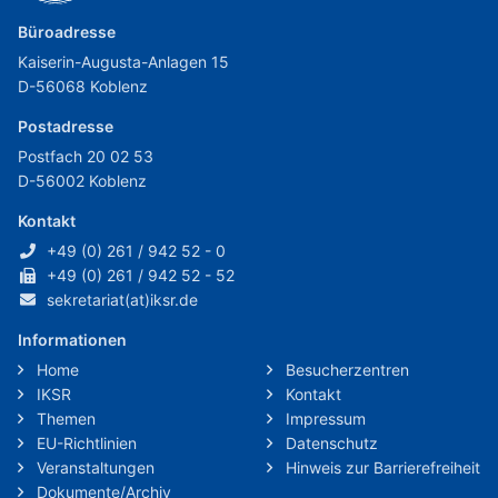
Büroadresse
Kaiserin-Augusta-Anlagen 15
D-56068 Koblenz
Postadresse
Postfach 20 02 53
D-56002 Koblenz
Kontakt
+49 (0) 261 / 942 52 - 0
+49 (0) 261 / 942 52 - 52
sekretariat(at)iksr.de
Informationen
Home
Besucherzentren
IKSR
Kontakt
Themen
Impressum
EU-Richtlinien
Datenschutz
Veranstaltungen
Hinweis zur Barrierefreiheit
Dokumente/Archiv