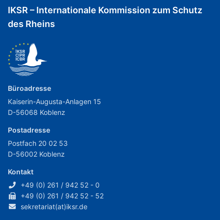
IKSR – Internationale Kommission zum Schutz
des Rheins
Büroadresse
Kaiserin-Augusta-Anlagen 15
D-56068 Koblenz
Postadresse
Postfach 20 02 53
D-56002 Koblenz
Kontakt
+49 (0) 261 / 942 52 - 0
+49 (0) 261 / 942 52 - 52
sekretariat(at)iksr.de