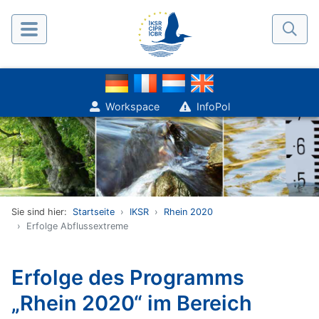
Workspace
InfoPol
Sie sind hier:
Startseite
IKSR
Rhein 2020
Erfolge Abflussextreme
Erfolge des Programms
„Rhein 2020“ im Bereich