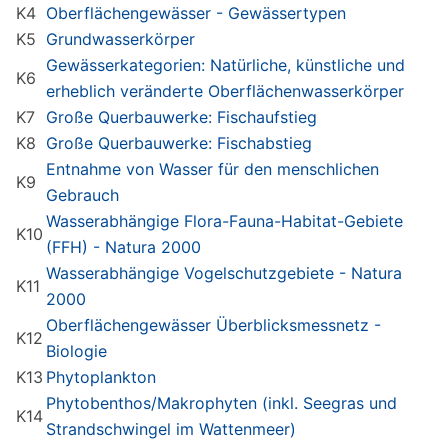
K4
Oberflächengewässer - Gewässertypen
K5
Grundwasserkörper
Gewässerkategorien: Natürliche, künstliche und
K6
erheblich veränderte Oberflächenwasserkörper
K7
Große Querbauwerke: Fischaufstieg
K8
Große Querbauwerke: Fischabstieg
Entnahme von Wasser für den menschlichen
K9
Gebrauch
Wasserabhängige Flora-Fauna-Habitat-Gebiete
K10
(FFH) - Natura 2000
Wasserabhängige Vogelschutzgebiete - Natura
K11
2000
Oberflächengewässer Überblicksmessnetz -
K12
Biologie
K13
Phytoplankton
Phytobenthos/Makrophyten (inkl. Seegras und
K14
Strandschwingel im Wattenmeer)