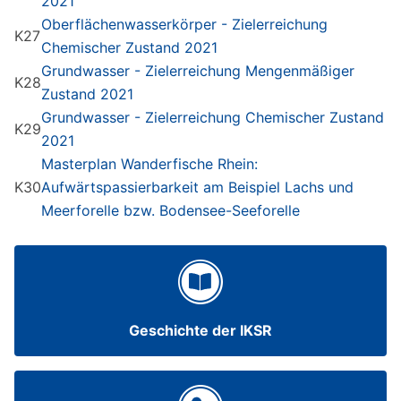
2021
Oberflächenwasserkörper - Zielerreichung
K27
Chemischer Zustand 2021
Grundwasser - Zielerreichung Mengenmäßiger
K28
Zustand 2021
Grundwasser - Zielerreichung Chemischer Zustand
K29
2021
Masterplan Wanderfische Rhein:
K30
Aufwärtspassierbarkeit am Beispiel Lachs und
Meerforelle bzw. Bodensee-Seeforelle
Geschichte der IKSR