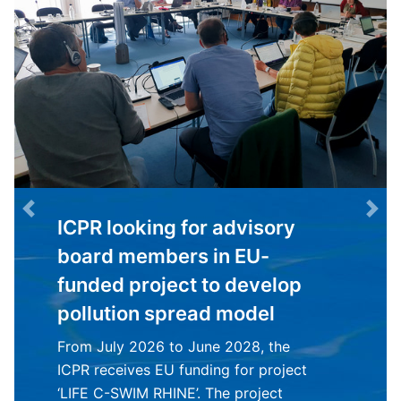
Previous
Nex
ICPR looking for advisory
board members in EU-
funded project to develop
pollution spread model
From July 2026 to June 2028, the
ICPR receives EU funding for project
‘LIFE C-SWIM RHINE’. The project