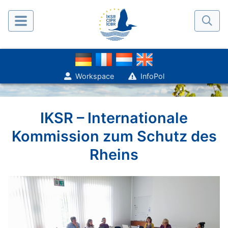
Workspace
InfoPol
IKSR – Internationale
Kommission zum Schutz des
Rheins