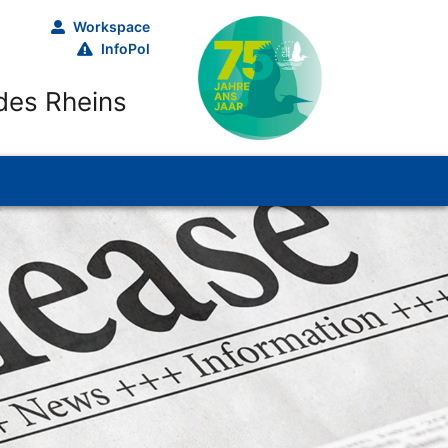
Workspace
InfoPol
des Rheins