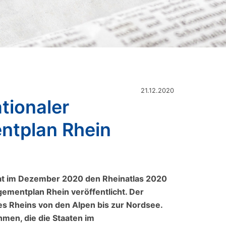
21.12.2020
tionaler
tplan Rhein
hat im Dezember 2020 den Rheinatlas 2020
ementplan Rhein veröffentlicht. Der
es Rheins von den Alpen bis zur Nordsee.
en, die die Staaten im