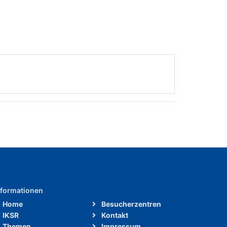
nformationen
Home
Besucherzentren
IKSR
Kontakt
Themen
Impressum