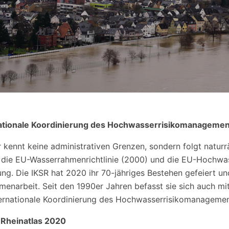
ationale Koordinierung des Hochwasserrisikomanagement
 kennt keine administrativen Grenzen, sondern folgt natur
 die EU-Wasserrahmenrichtlinie (2000) und die EU-Hochwas
ng. Die IKSR hat 2020 ihr 70-jähriges Bestehen gefeiert und
enarbeit. Seit den 1990er Jahren befasst sie sich auch mi
ternationale Koordinierung des Hochwasserrisikomanagemen
Rheinatlas 2020