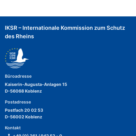
IKSR – Internationale Kommission zum Schutz
des Rheins
Büroadresse
Kaiserin-Augusta-Anlagen 15
D-56068 Koblenz
Postadresse
Postfach 20 02 53
D-56002 Koblenz
Kontakt
+49 (0) 261 / 942 52 - 0