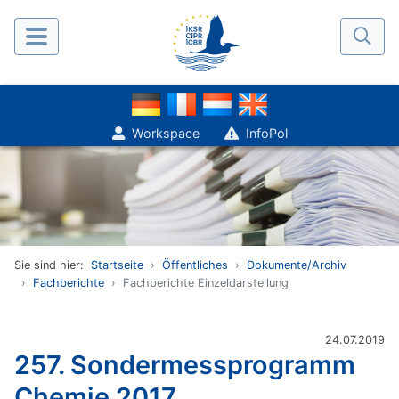
Workspace
InfoPol
Sie sind hier:
Startseite
Öffentliches
Dokumente/Archiv
Fachberichte
Fachberichte Einzeldarstellung
24.07.2019
257. Sondermessprogramm
Chemie 2017