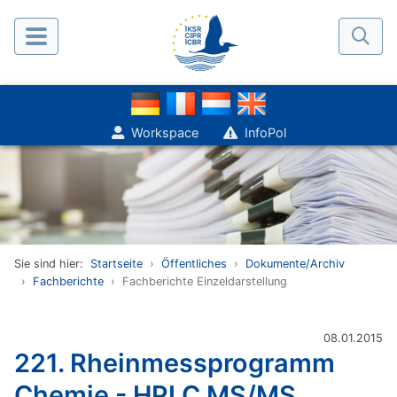
Workspace
InfoPol
Sie sind hier:
Startseite
Öffentliches
Dokumente/Archiv
Fachberichte
Fachberichte Einzeldarstellung
08.01.2015
221. Rheinmessprogramm
Chemie - HPLC MS/MS