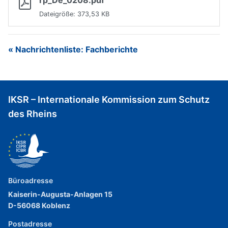
rp_De_0208.pdf
Dateigröße: 373,53 KB
« Nachrichtenliste: Fachberichte
IKSR – Internationale Kommission zum Schutz
des Rheins
Büroadresse
Kaiserin-Augusta-Anlagen 15
D-56068 Koblenz
Postadresse