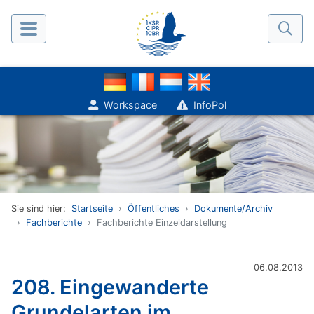
Workspace
InfoPol
Sie sind hier:
Startseite
Öffentliches
Dokumente/Archiv
Fachberichte
Fachberichte Einzeldarstellung
06.08.2013
208. Eingewanderte
Grundelarten im