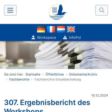
Workspace
InfoPol
Sie sind hier:
Startseite
Öffentliches
Dokumente/Archiv
Fachberichte
Fachberichte Einzeldarstellung
10.12.2024
307. Ergebnisbericht des
Workshops