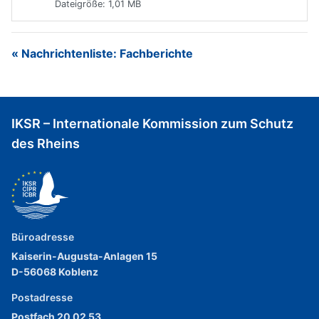
Dateigröße: 1,01 MB
« Nachrichtenliste: Fachberichte
IKSR – Internationale Kommission zum Schutz
des Rheins
Büroadresse
Kaiserin-Augusta-Anlagen 15
D-56068 Koblenz
Postadresse
Postfach 20 02 53