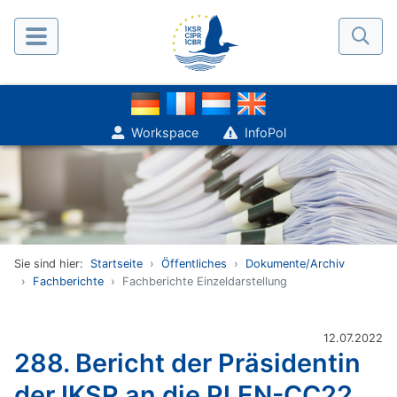
Workspace
InfoPol
Sie sind hier:
Startseite
Öffentliches
Dokumente/Archiv
Fachberichte
Fachberichte Einzeldarstellung
12.07.2022
288. Bericht der Präsidentin
der IKSR an die PLEN-CC22