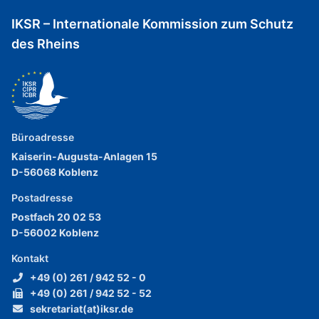
IKSR – Internationale Kommission zum Schutz
des Rheins
Büroadresse
Kaiserin-Augusta-Anlagen 15
D-56068 Koblenz
Postadresse
Postfach 20 02 53
D-56002 Koblenz
Kontakt
+49 (0) 261 / 942 52 - 0
+49 (0) 261 / 942 52 - 52
sekretariat(at)iksr.de