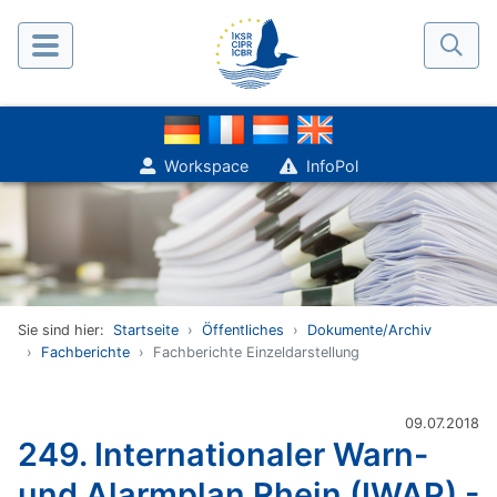
Workspace
InfoPol
Sie sind hier:
Startseite
Öffentliches
Dokumente/Archiv
Fachberichte
Fachberichte Einzeldarstellung
09.07.2018
249. Internationaler Warn-
und Alarmplan Rhein (IWAP) -