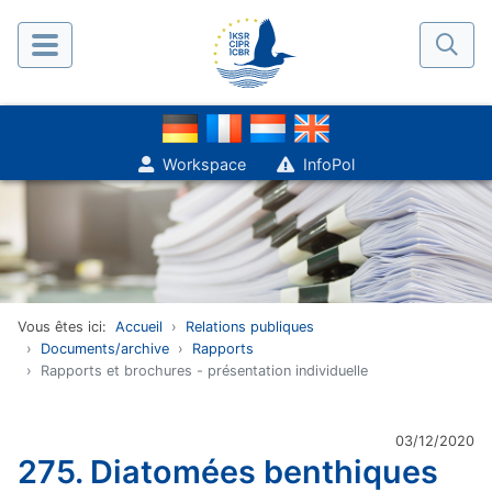
Workspace
InfoPol
Vous êtes ici:
Accueil
Relations publiques
Documents/archive
Rapports
Rapports et brochures - présentation individuelle
03/12/2020
275. Diatomées benthiques