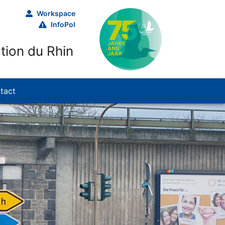
Workspace
InfoPol
tion du Rhin
tact