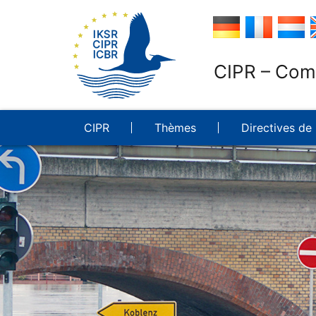
CIPR – Comm
CIPR
Thèmes
Directives de 