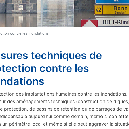
ction contre les inondations
sures techniques de
tection contre les
ondations
tection des implantations humaines contre les inondations, 
sur des aménagements techniques (construction de digues,
e protection, de bassins de rétention ou de barrages de val
indispensable aujourd’hui comme demain, même si son effet
à un périmètre local et même si elle peut aggraver la situat