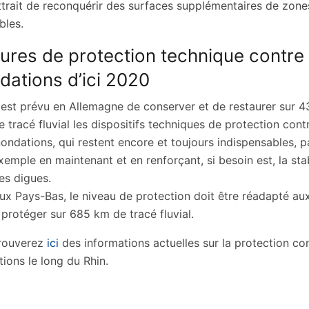
trait de reconquérir des surfaces supplémentaires de zone
bles.
res de protection technique contre 
dations d’ici 2020
l est prévu en Allemagne de conserver et de restaurer sur 
e tracé fluvial les dispositifs techniques de protection contr
nondations, qui restent encore et toujours indispensables, p
xemple en maintenant et en renforçant, si besoin est, la stab
es digues.
ux Pays-Bas, le niveau de protection doit être réadapté au
 protéger sur 685 km de tracé fluvial.
rouverez
ici
des informations actuelles sur la protection con
ions le long du Rhin.