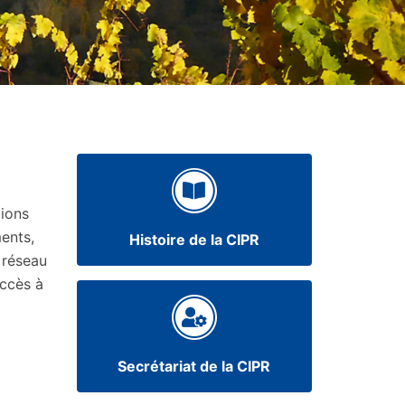
tions
ents,
Histoire de la CIPR
 réseau
accès à
Secrétariat de la CIPR