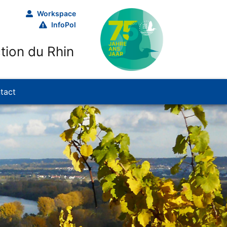
Workspace
InfoPol
tion du Rhin
tact