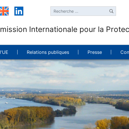
ission Internationale pour la Protec
l'UE
Relations publiques
Presse
Con