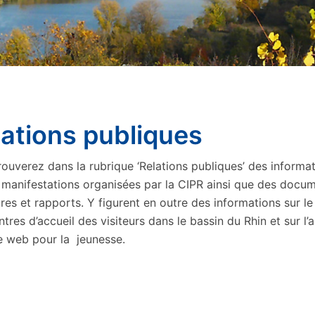
lations publiques
rouverez dans la rubrique ‘Relations publiques’ des informa
s manifestations organisées par la CIPR ainsi que des docum
res et rapports. Y figurent en outre des informations sur le
tres d’accueil des visiteurs dans le bassin du Rhin et sur l’
e web pour la jeunesse.