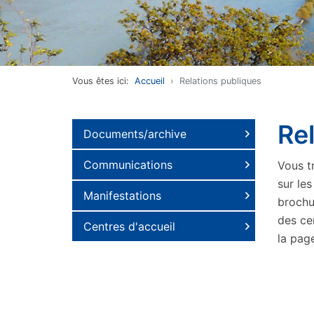
Vous êtes ici:
Accueil
Relations publiques
Re
Documents/archive
Communications
Vous t
sur le
Manifestations
brochu
des cen
Centres d'accueil
la pag