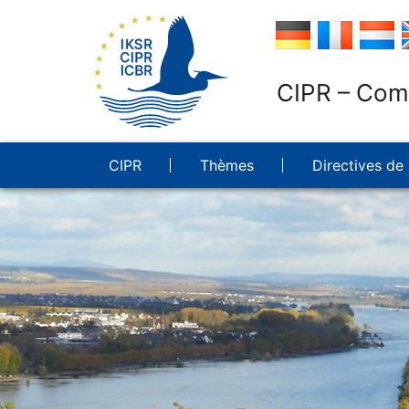
CIPR – Comm
CIPR
Thèmes
Directives de 