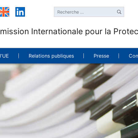
ission Internationale pour la Protec
l'UE
Relations publiques
Presse
Con