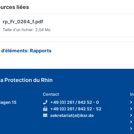
urces liées
rp_Fr_0264_f.pdf
Taille d'un fichier: 2,04 Mo
e d'éléments: Rapports
a Protection du Rhin
Contact
I
lagen 15
+49 (0) 261 / 942 52 - 0
+49 (0) 261 / 942 52 - 52
sekretariat(at)iksr.de