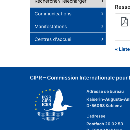
Rechercher/Télécharger
Resso
Communications
Manifestations
Centres d'accueil
« List
CIPR – Commission Internationale pour l
Adresse de bureau
Kaiserin-Augusta-An
D-56068 Koblenz
L'adresse
Postfach 20 02 53