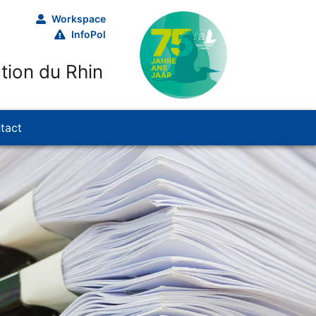
Workspace
InfoPol
tion du Rhin
tact