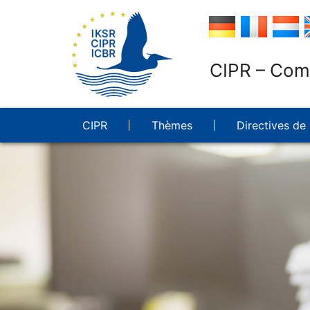
CIPR – Comm
CIPR
Thèmes
Directives de 