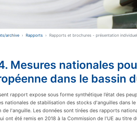
ts/archive
Rapports
Rapports et brochures - présentation individuel
. Mesures nationales pour
ropéenne dans le bassin 
sent rapport expose sous forme synthétique l’état des peu
s nationales de stabilisation des stocks d'anguilles dans l
n de l'anguille. Les données sont tirées des rapports natio
ui ont été remis en 2018 à la Commission de l'UE au titre d