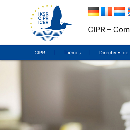
CIPR – Comm
CIPR
Thèmes
Directives de 