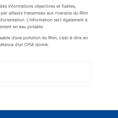
es informations objectives et fiables,
r ailleurs transmises aux riverains du Rhin
’orientation. L’information sert également à
nnement en eau potable.
sable d’une pollution du Rhin, c’est-à-dire en
pétence d’un CPIA donné.