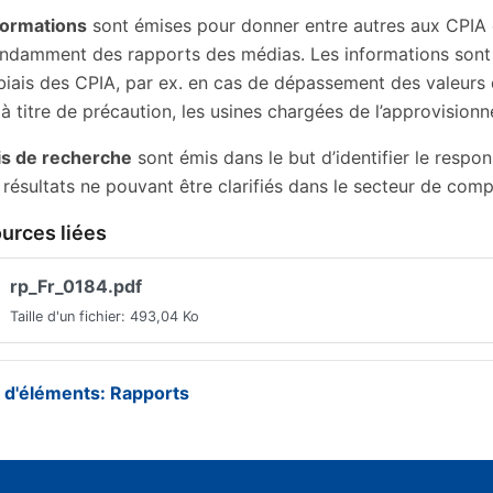
ormations
sont émises pour donner entre autres aux CPIA d
ndamment des rapports des médias. Les informations sont pa
 biais des CPIA, par ex. en cas de dépassement des valeurs d
 à titre de précaution, les usines chargées de l’approvisio
is de recherche
sont émis dans le but d’identifier le respon
 résultats ne pouvant être clarifiés dans le secteur de com
urces liées
rp_Fr_0184.pdf
Taille d'un fichier: 493,04 Ko
e d'éléments: Rapports