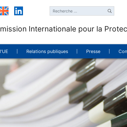
ission Internationale pour la Protec
l'UE
Relations publiques
Presse
Con