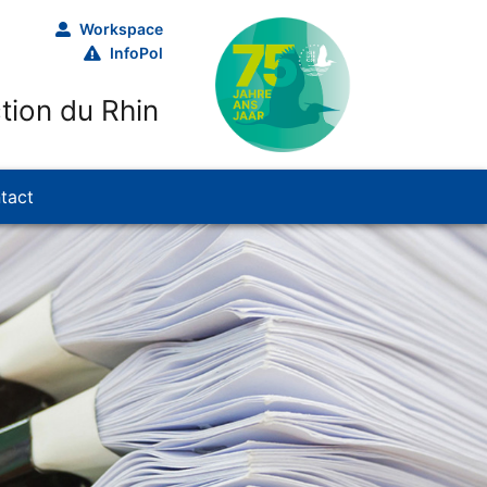
Workspace
InfoPol
tion du Rhin
tact