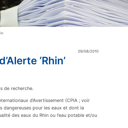
le
09/08/2010
’Alerte ‘Rhin’
is de recherche.
ternationaux d’Avertissement (CPIA ; voir
s dangereuses pour les eaux et dont la
ualité des eaux du Rhin ou l’eau potable et/ou