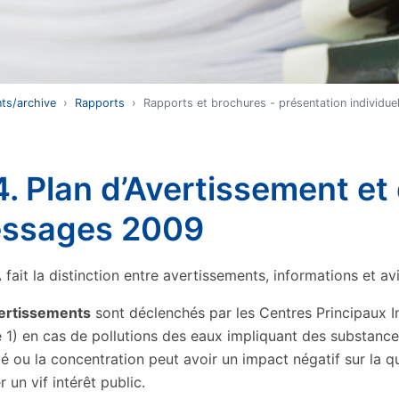
ts/archive
Rapports
Rapports et brochures - présentation individuel
. Plan d’Avertissement et d
ssages 2009
fait la distinction entre avertissements, informations et av
ertissements
sont déclenchés par les Centres Principaux In
 1) en cas de pollutions des eaux impliquant des substance
é ou la concentration peut avoir un impact négatif sur la q
r un vif intérêt public.