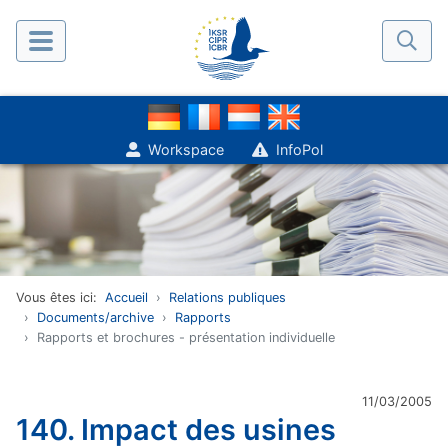
Workspace
InfoPol
Vous êtes ici:
Accueil
Relations publiques
Documents/archive
Rapports
Rapports et brochures - présentation individuelle
11/03/2005
140. Impact des usines