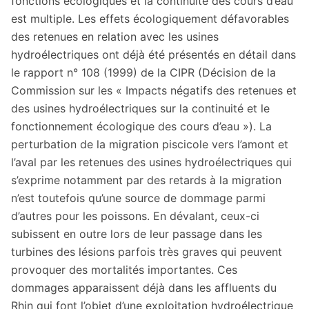
fonctions écologiques et la continuité des cours d’eau
est multiple. Les effets écologiquement défavorables
des retenues en relation avec les usines
hydroélectriques ont déjà été présentés en détail dans
le rapport n° 108 (1999) de la CIPR (Décision de la
Commission sur les « Impacts négatifs des retenues et
des usines hydroélectriques sur la continuité et le
fonctionnement écologique des cours d’eau »). La
perturbation de la migration piscicole vers l’amont et
l’aval par les retenues des usines hydroélectriques qui
s’exprime notamment par des retards à la migration
n’est toutefois qu’une source de dommage parmi
d’autres pour les poissons. En dévalant, ceux-ci
subissent en outre lors de leur passage dans les
turbines des lésions parfois très graves qui peuvent
provoquer des mortalités importantes. Ces
dommages apparaissent déjà dans les affluents du
Rhin qui font l’objet d’une exploitation hydroélectrique