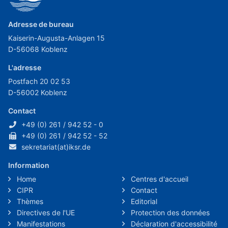
Adresse de bureau
Kaiserin-Augusta-Anlagen 15
D-56068 Koblenz
L'adresse
Postfach 20 02 53
D-56002 Koblenz
Contact
+49 (0) 261 / 942 52 - 0
+49 (0) 261 / 942 52 - 52
sekretariat(at)iksr.de
Information
Home
Centres d'accueil
CIPR
Contact
Thèmes
Editorial
Directives de l'UE
Protection des données
Manifestations
Déclaration d'accessibilité