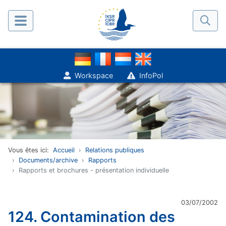
Workspace
InfoPol
Vous êtes ici:
Accueil
Relations publiques
Documents/archive
Rapports
Rapports et brochures - présentation individuelle
03/07/2002
124. Contamination des