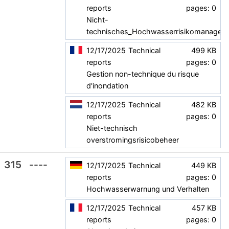
reports
pages: 0
Nicht-
technisches_Hochwasserrisikomanagem
12/17/2025
Technical
499 KB
reports
pages: 0
Gestion non-technique du risque
d'inondation
12/17/2025
Technical
482 KB
reports
pages: 0
Niet-technisch
overstromingsrisicobeheer
315
----
12/17/2025
Technical
449 KB
reports
pages: 0
Hochwasserwarnung und Verhalten
12/17/2025
Technical
457 KB
reports
pages: 0