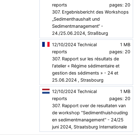
reports
pages: 20
307. Ergebnisbericht des Workshops
„Sedimenthaushalt und
Sedimentmanagement“ -
24./25.06.2024, Straßburg
12/10/2024
Technical
1 MB
reports
pages: 20
307. Rapport sur les résultats de
l'atelier « Régime sédimentaire et
gestion des sédiments » - 24 et
25.06.2024 , Strasbourg
12/10/2024
Technical
1 MB
reports
pages: 20
307. Rapport over de resultaten van
de workshop ''Sedimenthuishouding
en sedimentmanagement'' - 24/25
juni 2024, Straatsburg Internationale