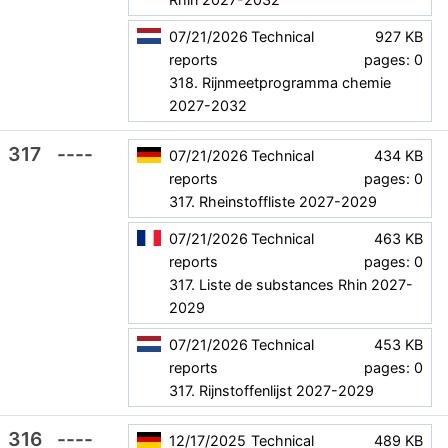
07/21/2026
Technical
927 KB
reports
pages: 0
318. Rijnmeetprogramma chemie
2027-2032
317
----
07/21/2026
Technical
434 KB
reports
pages: 0
317. Rheinstoffliste 2027-2029
07/21/2026
Technical
463 KB
reports
pages: 0
317. Liste de substances Rhin 2027-
2029
07/21/2026
Technical
453 KB
reports
pages: 0
317. Rijnstoffenlijst 2027-2029
316
----
12/17/2025
Technical
489 KB