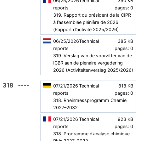
06/25/2026
Technical
390 KB
reports
pages: 0
319. Rapport du président de la CIPR
à l’assemblée plénière de 2026
(Rapport d’activité 2025/2026)
06/25/2026
Technical
385 KB
reports
pages: 0
319. Verslag van de voorzitter van de
ICBR aan de plenaire vergadering
2026 (Activiteitenverslag 2025/2026)
318
----
07/21/2026
Technical
818 KB
reports
pages: 0
318. Rheinmessprogramm Chemie
2027–2032
07/21/2026
Technical
923 KB
reports
pages: 0
318. Programme d’analyse chimique
Rhin 2027-2032