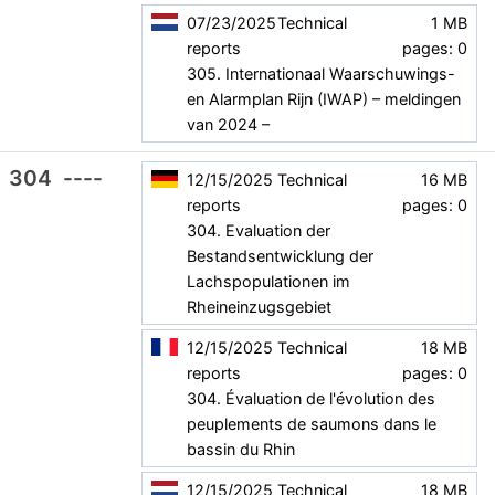
07/23/2025
Technical
1 MB
reports
pages: 0
305. Internationaal Waarschuwings-
en Alarmplan Rijn (IWAP) – meldingen
van 2024 –
304
----
12/15/2025
Technical
16 MB
reports
pages: 0
304. Evaluation der
Bestandsentwicklung der
Lachspopulationen im
Rheineinzugsgebiet
12/15/2025
Technical
18 MB
reports
pages: 0
304. Évaluation de l'évolution des
peuplements de saumons dans le
bassin du Rhin
12/15/2025
Technical
18 MB