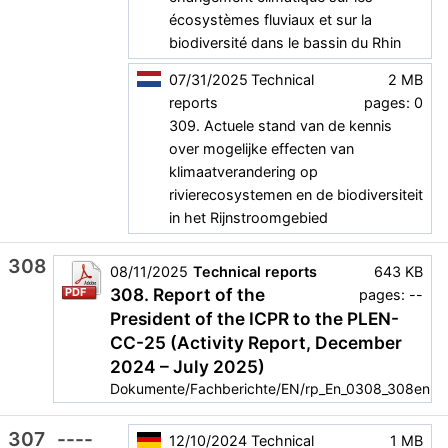
écosystèmes fluviaux et sur la
biodiversité dans le bassin du Rhin
07/31/2025
Technical
2 MB
reports
pages: 0
309. Actuele stand van de kennis
over mogelijke effecten van
klimaatverandering op
rivierecosystemen en de biodiversiteit
in het Rijnstroomgebied
308
08/11/2025
Technical reports
643 KB
308. Report of the
PDF
pages: --
President of the ICPR to the PLEN-
CC-25 (Activity Report, December
2024 – July 2025)
Dokumente/Fachberichte/EN/rp_En_0308_308en.p
307
----
12/10/2024
Technical
1 MB