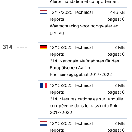
Alerte inondation et comportement
12/17/2025
Technical
446 KB
reports
pages: 0
Waarschuwing voor hoogwater en
gedrag
314
----
12/15/2025
Technical
2 MB
reports
pages: 0
314. Nationale Maßnahmen für den
Europäischen Aal im
Rheineinzugsgebiet 2017-2022
12/15/2025
Technical
2 MB
reports
pages: 0
314. Mesures nationales sur l'anguille
européenne dans le bassin du Rhin
2017-2022
12/15/2025
Technical
2 MB
reports
pages: 0