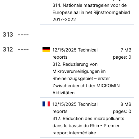
314. Nationale maatregelen voor de
Europese aal in het Rijnstroomgebied
2017-2022
313
----
312
----
12/15/2025
Technical
7 MB
reports
pages: 0
312. Reduzierung von
Mikroverunreinigungen im
Rheineinzugsgebiet – erster
Zwischenbericht der MICROMIN
Aktivitäten
12/15/2025
Technical
8 MB
reports
pages: 0
312. Réduction des micropolluants
dans le bassin du Rhin - Premier
rapport intermédiaire