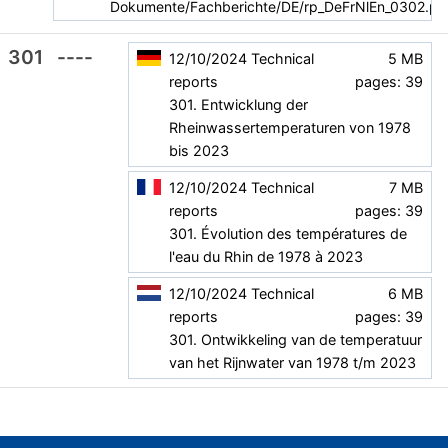
Dokumente/Fachberichte/DE/rp_DeFrNlEn_0302.pd
301
----
12/10/2024
Technical
5 MB
reports
pages: 39
301. Entwicklung der
Rheinwassertemperaturen von 1978
bis 2023
12/10/2024
Technical
7 MB
reports
pages: 39
301. Évolution des températures de
l'eau du Rhin de 1978 à 2023
12/10/2024
Technical
6 MB
reports
pages: 39
301. Ontwikkeling van de temperatuur
van het Rijnwater van 1978 t/m 2023