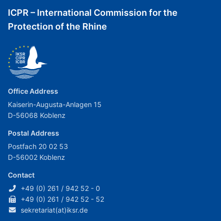
ICPR – International Commission for the
Protection of the Rhine
Office Address
Kaiserin-Augusta-Anlagen 15
D-56068 Koblenz
Postal Address
Postfach 20 02 53
D-56002 Koblenz
Contact
+49 (0) 261 / 942 52 - 0
+49 (0) 261 / 942 52 - 52
sekretariat(at)iksr.de