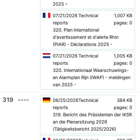
2025 –
07/21/2026
Technical
1,007 KB
reports
pages: 0
320. Plan international
d'avertissement et d'alerte Rhin
(PIAR) - Déclarations 2025 -
07/21/2026
Technical
1,005 KB
reports
pages: 0
320. Internationaal Waarschuwings-
en Alarmplan Rijn (IWAP) - meldingen
van 2025 -
319
----
06/25/2026
Technical
384 KB
reports
pages: 0
319. Bericht des Präsidenten der IKSR
an die Plenarsitzung 2026
(Tätigkeitsbericht 2025/2026)