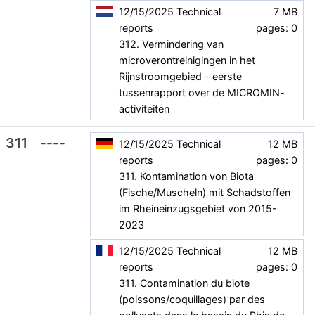
12/15/2025
Technical
7 MB
reports
pages: 0
312. Vermindering van
microverontreinigingen in het
Rijnstroomgebied - eerste
tussenrapport over de MICROMIN-
activiteiten
311
----
12/15/2025
Technical
12 MB
reports
pages: 0
311. Kontamination von Biota
(Fische/Muscheln) mit Schadstoffen
im Rheineinzugsgebiet von 2015-
2023
12/15/2025
Technical
12 MB
reports
pages: 0
311. Contamination du biote
(poissons/coquillages) par des